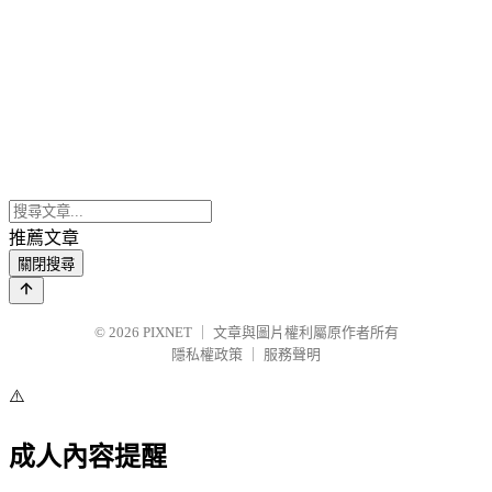
推薦文章
關閉搜尋
© 2026
PIXNET
｜
文章與圖片權利屬原作者所有
隱私權政策
｜
服務聲明
⚠️
成人內容提醒