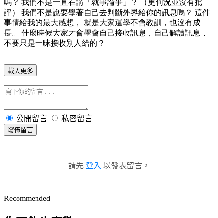
嗎？ 我們不是一直在講「就事論事」？ （更何況並沒有批
評） 我們不是說要學著自己去判斷外界給你的訊息嗎？ 這件
事情給我的最大感想， 就是大家還學不會教訓，也沒有成
長。 什麼時候大家才會學會自己接收訊息，自己解讀訊息，
不要只是一昧接收別人給的？
載入更多
公開留言
私密留言
發佈留言
請先
登入
以發表留言。
Recommended