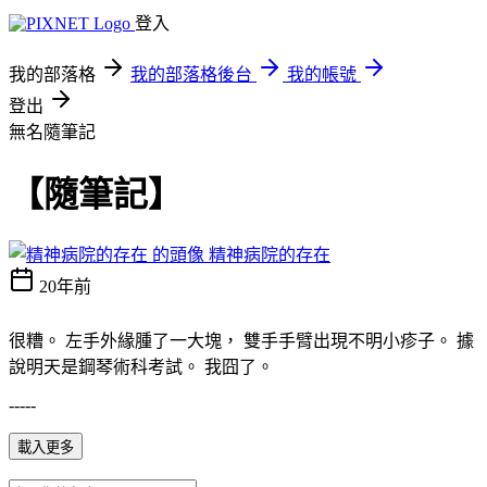
登入
我的部落格
我的部落格後台
我的帳號
登出
無名隨筆記
【隨筆記】
精神病院的存在
20年前
很糟。 左手外緣腫了一大塊， 雙手手臂出現不明小疹子。 據
說明天是鋼琴術科考試。 我囧了。
-----
載入更多