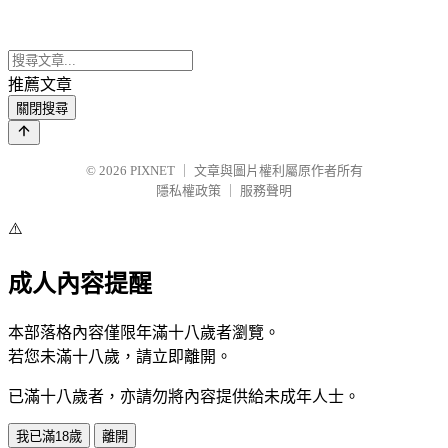
推薦文章
關閉搜尋
© 2026
PIXNET
｜
文章與圖片權利屬原作者所有
隱私權政策
｜
服務聲明
⚠️
成人內容提醒
本部落格內容僅限年滿十八歲者瀏覽。
若您未滿十八歲，請立即離開。
已滿十八歲者，亦請勿將內容提供給未成年人士。
我已滿18歲
離開