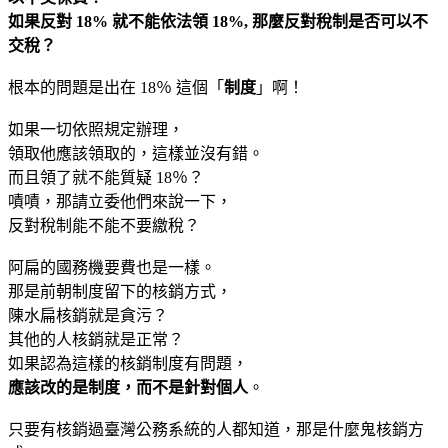
如果反對 18% 就不能依法領 18%, 那麼反對稅制是否可以不
交稅？
根本的問題是出在 18％ 這個「
制度
」啊！
如果一切依照規定辦理，
領取他應該領取的，這樣並沒有錯。
而且領了就不能質疑 18％？
嘖嘖，那請立委他們來說一下，
反對稅制能不能不要繳稅？
阿扁的國務機要費也是一樣。
那是前朝制度留下的核銷方式，
陳水扁核銷就是貪污？
其他的人核銷就是正常？
如果認為這樣的核銷制度有問題，
應該改的是制度，而不是針對個人
。
只要有核銷過臺灣公務系統的人都知道，那是什麼鬼核銷方