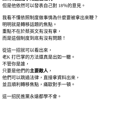
但是他依然可以發表自己對 18％的意見。
我看不懂依照制度做事情為什麼要被拿出來鞭？
明明就是轉移話題的焦點。
重點不在於蔡英文有沒有拿，
而是這個制度到底有沒有問題！
從這一招就可以看出來，
老K 打巴掌的方法還真是出如一轍。
不管你是誰，
只要是他們的
主要敵人
，
他們可以跳過法律，直接拿資料出來，
並且順利轉移焦點，痛歐對手一頓。
這一招民進黨永遠都學不會。