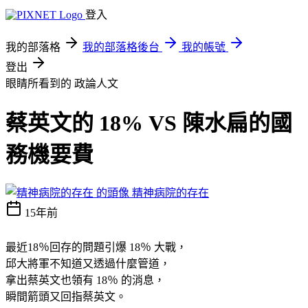
登入
我的部落格
我的部落格後台
我的帳號
登出
眼睛所看到的
政論人文
蔡英文的 18% VS 陳水扁的國
務機要費
精神病院的存在
15年前
最近18％回存的問題引爆 18％ 大戰，
邱大將軍不知道又透過什麼管道，
拿出蔡英文也領有 18％ 的消息，
瞬間箭頭又回指蔡英文。