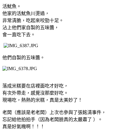
活魷魚。
他家的活魷魚川燙過，
非常清脆，吃起來咬勁十足。
沾上他們家自製的五味醬，
會一直吃下去。
他們自製的五味醬。
落成米糕要在店裡面吃才好吃，
有次外帶走，感覺沒那麼好吃。
現場吃，熱熱的米糕，真是太美妙了！
老闆（應該是老老闆）上次也參與了張銘清事件，
忘記給他拍拍手（因為老闆臉真的太嚴肅了
）。
真是好氣魄啊！！！