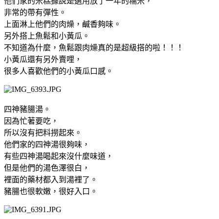
他們家的米糕據說是選用放了一年的糯米，
非常的帶有彈性。
上面淋上他們的肉燥，鹹香夠味。
另外搭上魚鬆和小黃瓜。
不知道為什麼，魚鬆跟肉燥真的是超級搭的啦！！！
小黃瓜還有另外賣哩，
很多人喜歡他們的小黃瓜口感。
四神豬腸湯。
因為忙著要吃，
所以沒有把料撈起來。
他們家的四神湯很夠味，
有些四神湯喝起來沒什麼味道，
但是他們的湯色澤很白，
裡面的藥材都入到湯裡了。
豬腸也很軟嫩，很好入口。