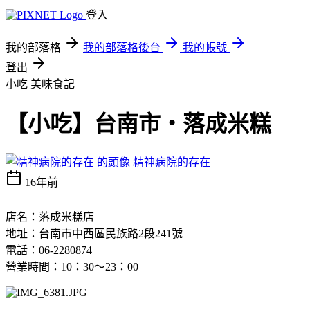
登入
我的部落格
我的部落格後台
我的帳號
登出
小吃
美味食記
【小吃】台南市‧落成米糕
精神病院的存在
16年前
店名：落成米糕店
地址：
台南市中西區民族路2段241號
電話：
06-2280874
營業時間：10：30～23：00