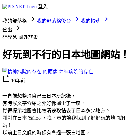
登入
我的部落格
我的部落格後台
我的帳號
登出
碎碎念
國外旅遊
好玩到不行的日本地圖網站！
精神病院的存在
16年前
一直很想整理自己去日本玩紀錄，
有時候文字介紹之外好像還少了什麼，
覺得標示地圖會比較清楚
攻佔
去了日本多少地方
。
剛剛在日本 Yahoo ，找，真的讓我找到了好好玩的地圖網
站！
以前上日文課的時候有拿過一張白地圖，