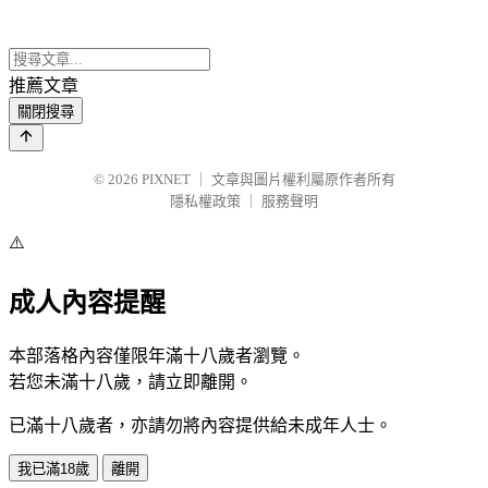
推薦文章
關閉搜尋
© 2026
PIXNET
｜
文章與圖片權利屬原作者所有
隱私權政策
｜
服務聲明
⚠️
成人內容提醒
本部落格內容僅限年滿十八歲者瀏覽。
若您未滿十八歲，請立即離開。
已滿十八歲者，亦請勿將內容提供給未成年人士。
我已滿18歲
離開