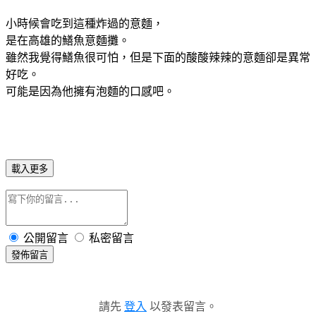
小時候會吃到這種炸過的意麵，
是在高雄的鱔魚意麵攤。
雖然我覺得鱔魚很可怕，但是下面的酸酸辣辣的意麵卻是異常
好吃。
可能是因為他擁有泡麵的口感吧。
載入更多
公開留言
私密留言
發佈留言
請先
登入
以發表留言。