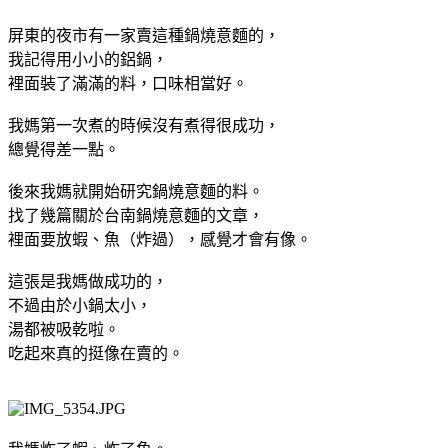
屏東的夜市有一家賣這種鍋燒意麵的，
我記得用小小的鋁鍋，
裡面裝了滿滿的料，口味相當好。
我媽第一次煮的時候沒有煮得很成功，
總覺得差一點。
後來我媽就開始研究鍋燒意麵的料。
找了幾篇關於台南鍋燒意麵的文章，
裡面要放蝦、魚（炸過），感覺才會有像。
這張是我媽做成功的，
不過由於小鍋太小，
湯都被吸乾啦。
吃起來真的挺像在賣的。