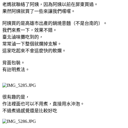
老媽就聯絡了阿姨，因為阿姨以前在屏東買過。
果然阿姨就買了一些來讓我們嚐嚐。
阿姨買的是高雄市出產的鍋燒意麵（不是台南的）。
我們來煮一下，效果不錯。
臺北滷味攤吃到的，
常常滷一下整個就爛掉支解。
這家吃起來不會這麼快的軟爛。
背面包裝。
有註明煮法。
很有趣的是，
作法裡面也可以不用煮，直接用水沖泡。
不過煮過感覺還是比較好吃