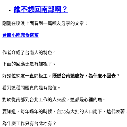
誰不想回南部啊？
剛剛在噗浪上面看到一篇噗友分享的文章：
台南小吃完食密笈
作者介紹了台南人的特色。
下面的回應更是有趣極了。
好幾位網友一直問板主，
既然台南這麼好，為什麼不回去
？
看到這種問題真的是有點傻。
對於從南部到台北工作的人來說，這都是心裡的痛。
要知道，每年過年的時候，台北有大批的人口南下，這代表著
為什麼工作只有台北才有？