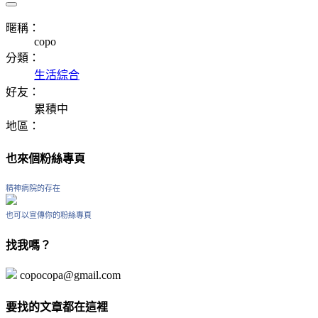
暱稱：
copo
分類：
生活綜合
好友：
累積中
地區：
也來個粉絲專頁
精神病院的存在
也可以宣傳你的粉絲專頁
找我嗎？
copocopa@gmail.com
要找的文章都在這裡