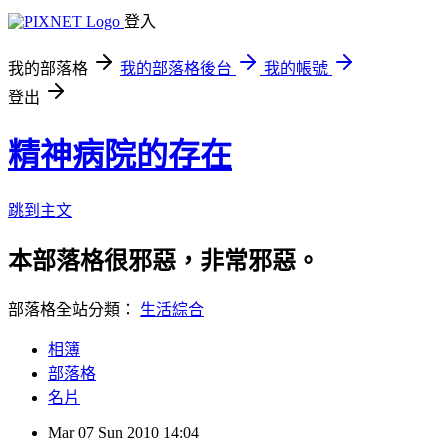
登入
我的部落格
我的部落格後台
我的帳號
登出
精神病院的存在
跳到主文
本部落格很邪惡，非常邪惡。
部落格全站分類：
生活綜合
相簿
部落格
名片
Mar
07
Sun
2010
14:04