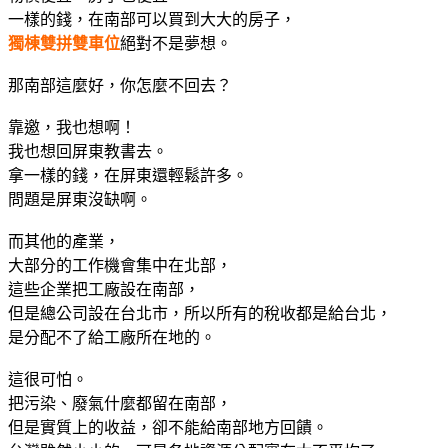
一樣的錢，在南部可以買到大大的房子，
獨棟雙拼雙車位
絕對不是夢想。
那南部這麼好，你怎麼不回去？
靠邀，我也想啊！
我也想回屏東教書去。
拿一樣的錢，在屏東還輕鬆許多。
問題是屏東沒缺啊。
而其他的產業，
大部分的工作機會集中在北部，
這些企業把工廠設在南部，
但是總公司設在台北市，所以所有的稅收都是給台北，
是分配不了給工廠所在地的。
這很可怕。
把污染、廢氣什麼都留在南部，
但是實質上的收益，卻不能給南部地方回饋。