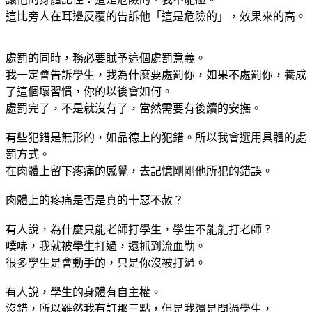
這比旁人在耳邊反覆的告訴他「這是危險的」，效果來的高。
處罰的同時，務必要賦予這個處罰意義。
我一定會告訴學生，我為什麼要處罰你，如果不處罰你，養成
了這個壞習慣，你的以後會如何。
處罰完了，不是就沒有了，當然需要有後續的安撫。
有些犯錯是無形的，如品德上的犯錯。所以我會選用具體的處
罰方式。
在肉體上留下疼痛的感覺，去記憶剛剛他所犯的錯誤。
肉體上的疼痛是否是真的十惡不赦？
有人說，為什麼只能老師打學生，學生不能能打老師？
噗哧，我就被學生打過，還抓到流血勒。
很多學生是會動手的，只是你沒被打過。
有人說，學生的身體有自主權。
沒錯，所以雖然我有訂那三點，但是我還是問過學生，