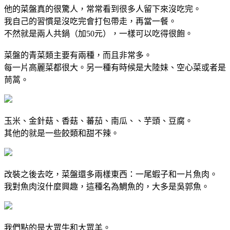
他的菜盤真的很驚人，常常看到很多人留下來沒吃完。
我自己的習慣是沒吃完會打包帶走，再當一餐。
不然就是兩人共鍋（加50元），一樣可以吃得很飽。
菜盤的青菜類主要有兩種，而且非常多。
每一片高麗菜都很大。另一種有時候是大陸妹、空心菜或者是
茼蒿。
玉米、金針菇、香菇、蕃茄、南瓜、、芋頭、豆腐。
其他的就是一些餃類和甜不辣。
改裝之後去吃，菜盤還多兩樣東西：一尾蝦子和一片魚肉。
我對魚肉沒什麼興趣，這種名為鯛魚的，大多是吳郭魚。
我們點的是大眾牛和大眾羊。