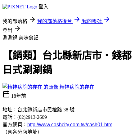
登入
我的部落格
我的部落格後台
我的帳號
登出
涮涮鍋
美味食記
【鍋類】台北縣新店市‧錢都
日式涮涮鍋
精神病院的存在
18年前
地址：台北縣新店市民權路 38 號
電話：
(02)2913-2609
官方網頁：
http://www.cashcity.com.tw/cash01.htm
（含各分店地址）