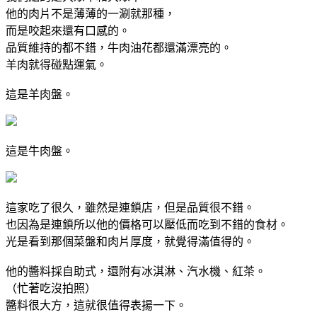
他的肉片不是薄薄的一涮就那種，
而是咬起來還有口感的。
品質維持的都不錯，牛肉油花都還滿漂亮的。
羊肉就得碰點運氣。
這是羊肉盤。
這是牛肉盤。
這家吃了很久，雖然是連鎖店，但是品質很不錯。
也因為是連鎖所以他的價格可以壓低而吃到不錯的食材。
光是看到那個菜盤和肉片厚度，就覺得滿值得的。
他的醬料採自助式，還附有冰淇淋、汽水機、紅茶。
（忙著吃沒拍照）
醬料很大方，這就很值得表揚一下。