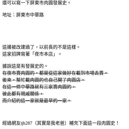
還可以寫一下屏東市
肉圓
發展史。
地址：屏東市中華路
這邊被改建過了，以前長的不是這樣。
這家招牌寫著「夜市本店」。
據說這是有發展史的。
在夜市賣肉圓的，都是從這家做好在載到市場去賣。
後來，幫忙載肉圓的也自己開了肉圓店。
在這一條中華路就有三家賣肉圓的，
彼此都有親戚關係，
而介紹的這一家就是最早的一家。
經過網友tjh287（其實是我老爸）補充下面這一段肉圓史！