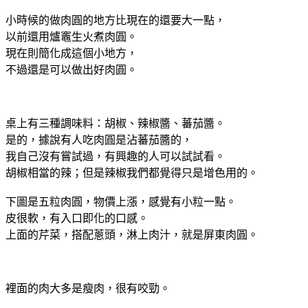
小時候的做肉圓的地方比現在的還要大一點，
以前還用爐竈生火煮肉圓。
現在則簡化成這個小地方，
不過還是可以做出好肉圓。
桌上有三種調味料：胡椒、辣椒醬、蕃茄醬。
是的，據說有人吃肉圓是沾蕃茄醬的，
我自己沒有嘗試過，有興趣的人可以試試看。
胡椒相當的辣；但是辣椒我們都覺得只是增色用的。
下圖是五粒肉圓，物價上漲，感覺有小粒一點。
皮很軟，有入口即化的口感。
上面的芹菜，搭配蔥頭，淋上肉汁，就是屏東肉圓。
裡面的肉大多是瘦肉，很有咬勁。