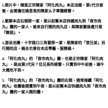
1.照片中，確是正宗陳家「阿化肉丸」本店沒錯，第2代分家
後，由曾擔任過里長的陳家么子單獨經營。
2.緊鄰本店右側那一家，是以前幫本店快遞肉丸到「夜市肉
丸」攤的一家人，後來自行開的肉丸店，與陳家關係應
只是
『鄰居』。
3.游泳池邊、十字路口三角窗那一家，是陳家的「堂兄弟」另
行開的店，過去也曾在本店學藝、服務過。
4. 「阿化肉丸」的 「夜市肉丸」攤，也是正宗陳家「阿化肉
丸」，是由第2代另？位兄長所經營，只賣到中午前後，過午
大概吃不到。
5. 「阿化肉丸」的 「夜市肉丸」攤的右側，通常接續「阿化
肉丸」收攤後開賣到午夜，是以前幫本店快遞肉丸到「夜市肉
丸」攤的一家人開的攤。