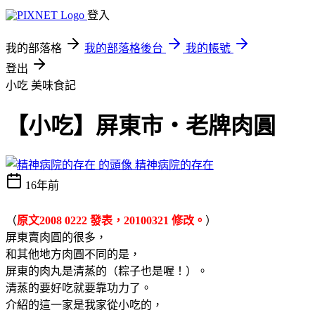
登入
我的部落格
我的部落格後台
我的帳號
登出
小吃
美味食記
【小吃】屏東市‧老牌肉圓
精神病院的存在
16年前
（
原文2008 0222 發表，20100321 修改。
）
屏
東賣
肉圓
的很多，
和其他地方
肉圓
不同的是，
屏東的肉丸是清蒸的（粽子也是喔！）。
清蒸的要好吃就要靠功力了。
介紹的這一家是我家從小吃的，