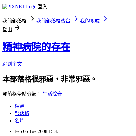
登入
我的部落格
我的部落格後台
我的帳號
登出
精神病院的存在
跳到主文
本部落格很邪惡，非常邪惡。
部落格全站分類：
生活綜合
相簿
部落格
名片
Feb
05
Tue
2008
15:43