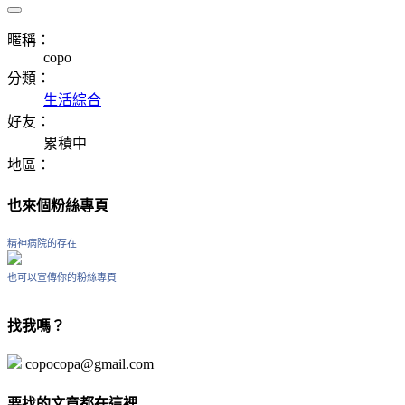
暱稱：
copo
分類：
生活綜合
好友：
累積中
地區：
也來個粉絲專頁
精神病院的存在
也可以宣傳你的粉絲專頁
找我嗎？
copocopa@gmail.com
要找的文章都在這裡