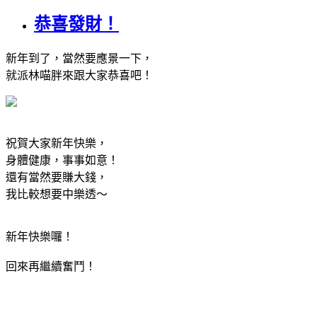
恭喜發財！
新年到了，當然要應景一下，
就派林喵胖來跟大家恭喜吧！
祝賀大家新年快樂，
身體健康，事事如意！
還有當然要賺大錢，
我比較想要中樂透～
新年快樂囉！
回來再繼續奮鬥！