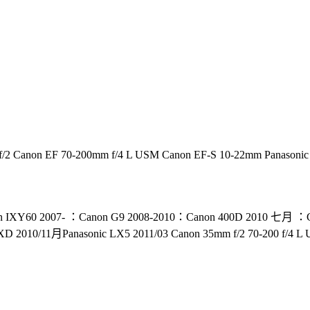
2 Canon EF 70-200mm f/4 L USM Canon EF-S 10-22mm Panasoni
on IXY60 2007- ：Canon G9 2008-2010：Canon 400D 2010 七月 
10/11月Panasonic LX5 2011/03 Canon 35mm f/2 70-200 f/4 L 