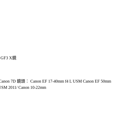
c GF3 X鏡
：Canon 7D 鏡頭： Canon EF 17-40mm f4 L USM Canon EF 50mm
USM 2011/ Canon 10-22mm