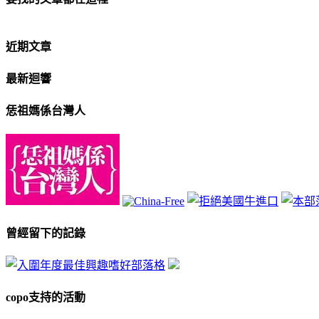
近期文章
最新迴響
恁祖媽係台灣人
曾經留下的記錄
copo支持的活動