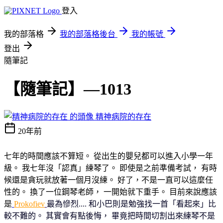
登入
我的部落格
我的部落格後台
我的帳號
登出
隨筆記
【隨筆記】—1013
精神病院的存在
20年前
七年的時間應該不算短。 從出生的嬰兒都可以進入小學一年
級。 我七年沒「認真」練琴了。 即使是之前準備考試， 有時
候還是貪玩就放著一個月沒練。 好了，不是一直可以這麼任
性的。 換了一位鋼琴老師， 一開始就下重手。 目前來說應該
是
Prokofiev
最為慘烈.... 和小巴則是勉強找一首「看起來」比
較不難的。 其實會有點後悔， 畢竟把時間切割出來練琴不是