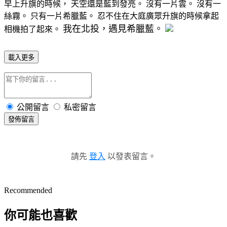
早上升旗的時候，
天空還是藍到發亮。
沒有一片雲。
沒有一
絲霧。
只有一片希臘藍。
忍不住在大庭廣眾升旗的時候拿起
我在北投，遇見希臘藍。
相機拍了起來。
載入更多
公開留言
私密留言
發佈留言
請先
登入
以發表留言。
Recommended
你可能也喜歡