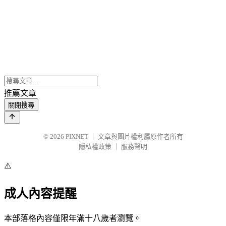
推薦文章
關閉搜尋
© 2026
PIXNET
｜
文章與圖片權利屬原作者所有
隱私權政策
｜
服務聲明
⚠️
成人內容提醒
本部落格內容僅限年滿十八歲者瀏覽。