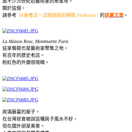
是不少20世紀初藝術家的聚集地。
關於這個，
請參考
以身嗜法。法國迷航的瞬間 J'hallucine !
的
這篇文章
。
La Maison Rose, Montmartre Paris
這家餐館也是藝術家聚集之地，
有百年的歷史老店。
粉紅色的外牆很吸睛。
爬滿藤蔓的屋子。
在台灣就會被說這種房子風水不好，
但在國外卻是美景。