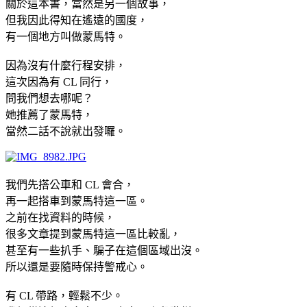
關於這本書，當然是另一個故事，
但我因此得知在遙遠的國度，
有一個地方叫做蒙馬特。
因為沒有什麼行程安排，
這次因為有 CL 同行，
問我們想去哪呢？
她推薦了蒙馬特，
當然二話不說就出發囉。
我們先搭公車和 CL 會合，
再一起搭車到蒙馬特這一區。
之前在找資料的時候，
很多文章提到蒙馬特這一區比較亂，
甚至有一些扒手、騙子在這個區域出沒。
所以還是要隨時保持警戒心。
有 CL 帶路，輕鬆不少。