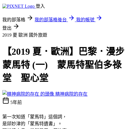
登入
我的部落格
我的部落格後台
我的帳號
登出
2019 夏 歐洲
國外旅遊
【2019 夏．歐洲】巴黎．漫步
蒙馬特 (一) 蒙馬特聖伯多祿
堂 聖心堂
精神病院的存在
5年前
第一次知道「蒙馬特」這個詞，
是邱妙津的
「蒙馬特遺書」。