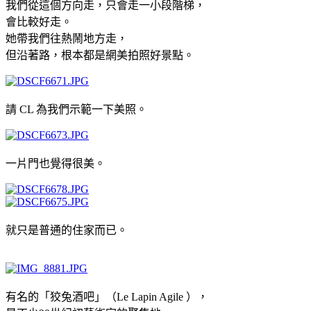
我們從這個方向走，只會走一小段階梯，
會比較好走。
她帶我們往熱鬧地方走，
但沿著路，根本都是網美拍照好景點。
請 CL 為我們示範一下美照。
一片門也覺得很美。
就只是普通的住家而已。
有名的
「狡兔酒吧」（
Le Lapin Agile
），