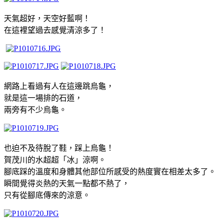
天氣超好，天空好藍啊！
在這裡望過去感覺清涼多了！
網路上看過有人在這邊跳烏龜，
就是這一場排的石道，
兩旁有不少烏龜。
也迫不及待脫了鞋，踩上烏龜！
賀
茂
川的水超超「冰」涼啊。
腳底踩的溫度和身體其他部位所感受的熱度實在相差太多了。
瞬間覺得炎熱的天氣一點都不熱了，
只有從腳底傳來的涼意。