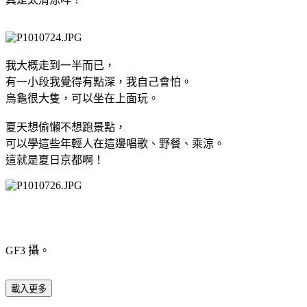
我大概走到一半而已，
有一小段我覺得有點深，我自己會怕。
烏龜很大隻，可以坐在上面玩。
夏天想偷懶不想跑景點，
可以學這些年輕人在這邊唱歌
、野餐、乘涼。
這就是夏日京都啊！
GF3 攝。
載入更多