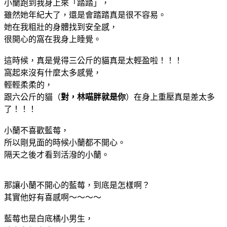
小蘭跑到我身上來「踏踏」，
雖然她年紀大了，還是會踏踏真是很不容易。
她在我粗壯的身體找到安全感，
很開心的窩在我身上睡覺。
這時候，真是覺得三公斤的貓真是太輕盈啦！！！
窩起來沒有什麼太多感覺，
輕輕柔柔的，
跟六公斤的貓（
對，林喵胖就是你
）在身上重壓真是差太多
了！！！
小蘭不喜歡藍莓，
所以剛見面的時候小蘭都不開心。
隔天之後才看到活潑的小蘭。
那讓小蘭不開心的藍莓，到底是怎樣啊？
其實他好有喜感啊～～～～
藍莓也是白底橘小男生，