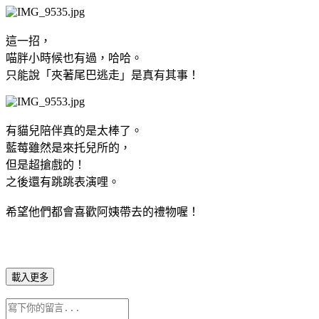
這一招，
喵胖小時候也有過，哈哈。
只能說「夾著尾巴逃走」是真有其事！
有貓兒陪伴真的是太棒了。
藍莓雖然是來托兒所的，
但是超搶戲的！
之後還有跳跳表演哩。
希望他們都會喜歡阿姨帶去的禮物喔！
載入更多