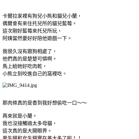
卡爾拉家裡有狗兒小熊和貓兒小蘭，
偶爾會有來住托兒所的貓兒藍莓。
這次剛好藍莓來托兒所玩，
阿姨當然要好好陪他遊戲一下。
我很久沒有跟狗相處了，
他們真的是楚楚可憐啊。
馬上給她好吃肉乾，
小熊立刻咬進自己的窩裡吃。
那肉條真的是香到我好想偷吃一口～～
再來就是小蘭。
我也沒接觸過太多母貓，
這次真的是大開眼界。
男生貓和女生貓實在差太多了啦！！