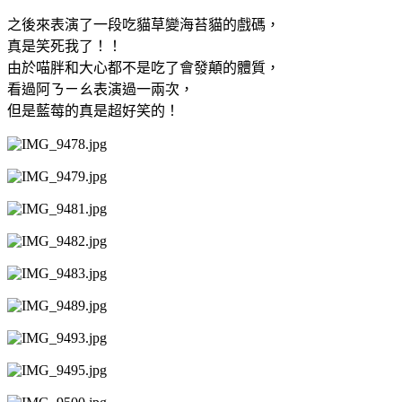
之後來表演了一段吃貓草變海苔貓的戲碼，
真是笑死我了！！
由於喵胖和大心都不是吃了會發顛的體質，
看過阿ㄋㄧㄠ表演過一兩次，
但是藍莓的真是超好笑的！