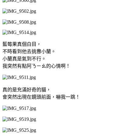
藍莓果真個白目，
不時看到他去挑釁小蘭。
小蘭真是氣到不行。
我突然有點阿ㄋㄧㄠ的心情啊！
真的是充滿好奇的貓，
會突然出現在鏡頭前面，嚇我一跳！