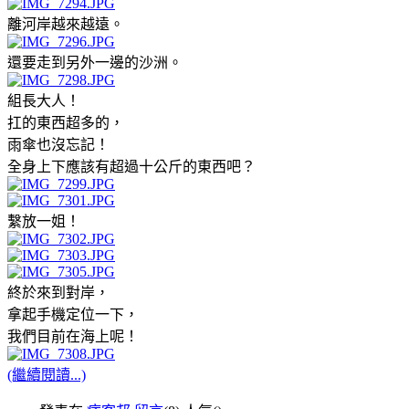
離河岸越來越遠。
還要走到另外一邊的沙洲。
組長大人！
扛的東西超多的，
雨傘也沒忘記！
全身上下應該有超過十公斤的東西吧？
繫放一姐！
終於來到對岸，
拿起手機定位一下，
我們目前在海上呢！
(繼續閱讀...)