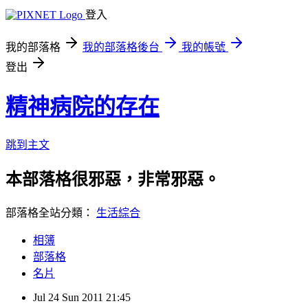
登入
我的部落格
我的部落格後台
我的帳號
登出
精神病院的存在
跳到主文
本部落格很邪惡，非常邪惡。
部落格全站分類：
生活綜合
相簿
部落格
名片
Jul
24
Sun
2011
21:45