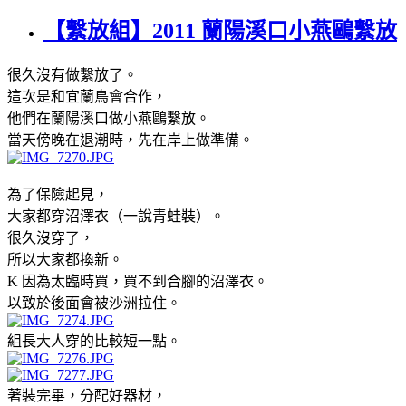
【繫放組】2011 蘭陽溪口小燕鷗繫放
很久沒有做繫放了。
這次是和宜蘭鳥會合作，
他們在蘭陽溪口做小燕鷗繫放。
當天傍晚在退潮時，先在岸上做準備。
為了保險起見，
大家都穿沼澤衣（一說青蛙裝）。
很久沒穿了，
所以大家都換新。
K 因為太臨時買，買不到合腳的沼澤衣。
以致於後面會被沙洲拉住。
組長大人穿的比較短一點。
著裝完畢，分配好器材，