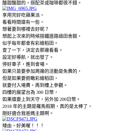
酸甜酸甜的，搭配茶或咖啡都很不錯。
享用完好吃蘋果派，
看看時間還有一些，
想著要到哪裡去好呢？
想起上次來的時候搭鐵道路過田舍館，
似乎每年都會有彩繪稻田。
查了一下，決定去那邊看看。
設定好導航，就出發了。
停好車子，進到會場。
如果只是要參加周邊的活動是免費的，
但是如果要俯瞰彩繪稻田，
就要付入場費，再到樓上參觀。
四樓的展望台為 300 日幣，
如果還要上到天守，另外加 200日幣。
2018 年的主題是羅馬假期，真的是太棒了，
剛好適合我爸媽主題啊。
矮由，好美喔！！！