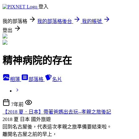
登入
我的部落格
我的部落格後台
我的帳號
登出
精神病院的存在
相簿
部落格
名片
7年前
【2018 夏．日本】帶著爸媽出去玩--孝親之旅後記
2018 夏 日本
國外旅遊
回到名古屋後，代表這次孝親之旅準備要結束啦。
離開名古屋之前的早上，