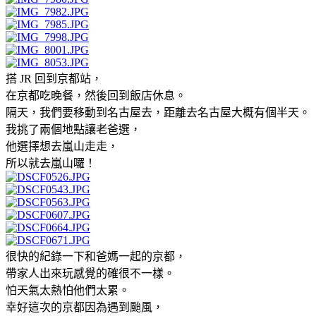
搭 JR 回到京都站，
在京都吃晚餐，然後回到飯店休息。
隔天，我們要移動到名古屋去，距離去名古屋大概有個半天。
我挑了兩個地點讓老爸選，
他選擇想去嵐山走走，
所以就去嵐山囉！
很快的紀錄一下和爸媽一起的京都，
帶家人出來玩感覺的確很不一樣。
怕天氣太熱怕他們太累。
幸好這次的京都因為遇到颱風，