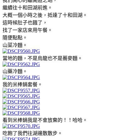
我們開心的離開道之站，
繼續往十和田湖前進。
大概一個小時之後，抵達了十和田湖。
這時候肚子也餓了，
找了一家店來用午餐。
隨便點點。
山菜冷麵。
當地的麵，不是烏龍也不是蕎麥麵。
山藥冷麵。
我的米棒鍋套餐。
看到米棒鍋我是不會放棄的！！哈哈。
吃飽了我們往湖邊散散步。