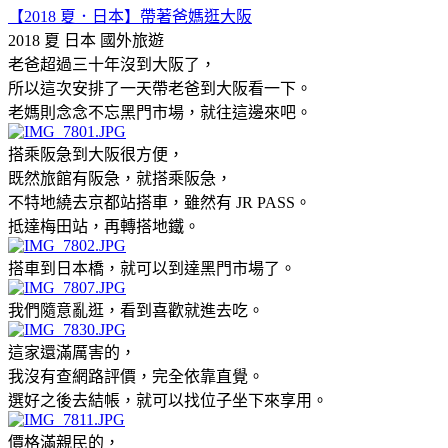
【2018 夏．日本】帶著爸媽逛大阪
2018 夏 日本
國外旅遊
老爸超過三十年沒到大阪了，
所以這次安排了一天帶老爸到大阪看一下。
老媽則念念不忘黑門市場，就往這邊來吧。
搭乘阪急到大阪很方便，
既然旅館有阪急，就搭乘阪急，
不特地繞去京都站搭車，雖然有 JR PASS。
抵達梅田站，再轉搭地鐵。
搭車到日本橋，就可以到達黑門市場了。
我們隨意亂逛，看到喜歡就進去吃。
這家還滿厲害的，
我沒有查網路評價，完全依靠直覺。
選好之後去結帳，就可以找位子坐下來享用。
價格滿親民的，