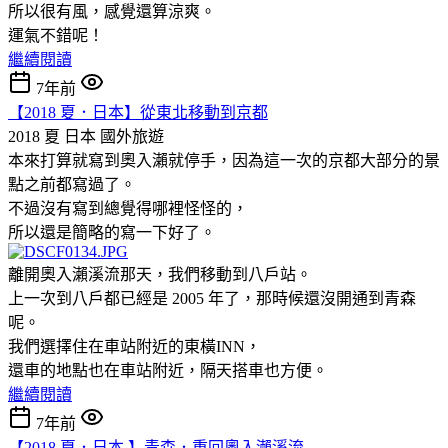
所以很有風，感覺還算涼爽。
運氣不錯呢！
繼續閱讀
7年前
【2018 夏．日本】從東北移動到京都
2018 夏 日本
國外旅遊
本來打算就寫到奧入瀨就停手，因為這一次的京都大部分的景
點之前都寫過了。
不過沒有寫到總覺得哪裡怪怪的，
所以還是簡略的寫一下好了。
離開奧入瀨溪流那天，我們移動到八戶站。
上一次到八戶都已經是 2005 年了，那時候還沒開通到青森
呢。
我們選擇住在車站附近的東橫INN，
還車的地點也在車站附近，隔天搭車也方便。
繼續閱讀
7年前
【2018 夏．日本 】青森．重回奧入瀨溪流