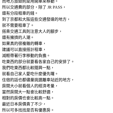
而地方旅遊則是用開車來移動。
所以交通費的部分，除了 JR PASS，
還有分段租車的錢。
到了京都和大阪這些交通發達的地方，
就不需要租車了。
搭乘交通工具則注意大人的腳步，
還有擁擠的人潮。
如果真的很複雜的轉車，
建議可以直接搭計程車，
減輕帶著行李移動的負擔。
吃東西的部分就要看各家自己的安排了。
我們吃東西都比較隨興一點，
就看自己家人愛吃什麼優先囉。
住宿的話也都儘量挑選離車站近的地方，
房間大小就看個人的經濟考量，
當然房間大一點會比較舒適，
相對的房價也會比較高一點。
最近日本房價貴了不少，
所以可多找找是否有優惠房。