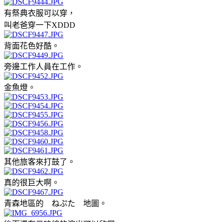
有祭典衣服可以穿，
叫老爸穿一下XDDD
背面花色好酷。
旁邊工作人員在工作。
金魚燈。
其他旅客來打鼓了。
真的很巨大啊。
青森地區的 ねぷた 地圖。