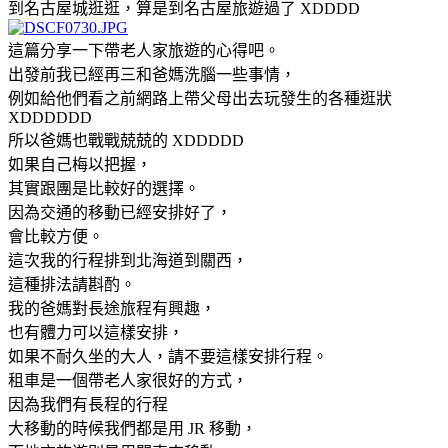
到名古屋城逛逛，算是到名古屋旅遊過了 XDDDD
這篇分享一下帶老人家旅遊的心得吧。
出發前我已經再三和爸媽洗腦一些事情，
例如給他們看之前網路上帶父母出去玩發生的各種逛狀
XDDDDDD
所以爸媽也戰戰兢兢的 XDDDDD
如果自己梅以把握，
其實跟團是比較好的選擇。
因為交通的移動已經安排好了，
會比較方便。
這次我的行程排到北海道到關西，
這種排法請斟酌。
我的爸媽對長途旅程有興趣，
也有體力可以這樣安排，
如果不耐久坐的大人，請不要這樣安排行程。
租車是一個帶老人家很好的方式，
因為我們有長程的行程
大移動的時候我們都是用 JR 移動，