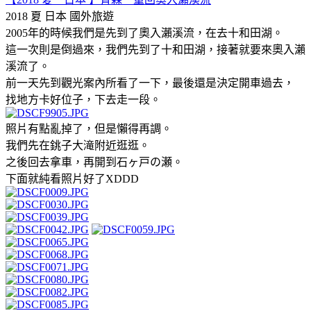
2018 夏 日本
國外旅遊
2005年的時候我們是先到了奧入瀨溪流，在去十和田湖。
這一次則是倒過來，我們先到了十和田湖，接著就要來奧入瀨
溪流了。
前一天先到觀光案內所看了一下，最後還是決定開車過去，
找地方卡好位子，下去走一段。
照片有點亂掉了，但是懶得再調。
我們先在銚子大滝附近逛逛。
之後回去拿車，再開到石ヶ戸の瀬。
下面就純看照片好了XDDD