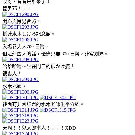
哎呀，看看是誰來了！
鼠男耶！！！
開心與鼠男合照。
抵達水木しげる記念館。
入場卷大人700 日幣，
但是外國人的話，優惠只要 300 日幣，非常划算。
哈哈哈哈～坐在門口的砂かけ婆！
很嚇人！
水木老師。
裡面有非常詳盡的水木老師生平介紹。
天啊！！鬼太郎本人！！！！XDD