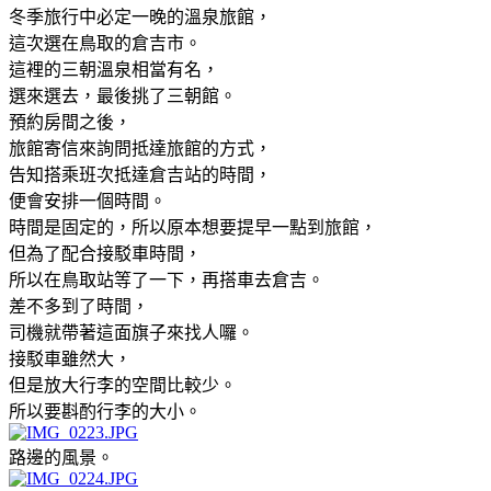
冬季旅行中必定一晚的溫泉旅館，
這次選在鳥取的倉吉市。
這裡的三朝溫泉相當有名，
選來選去，最後挑了三朝館。
預約房間之後，
旅館寄信來詢問抵達旅館的方式，
告知搭乘班次抵達倉吉站的時間，
便會安排一個時間。
時間是固定的，所以原本想要提早一點到旅館，
但為了配合接駁車時間，
所以在鳥取站等了一下，再搭車去倉吉。
差不多到了時間，
司機就帶著這面旗子來找人囉。
接駁車雖然大，
但是放大行李的空間比較少。
所以要斟酌行李的大小。
路邊的風景。