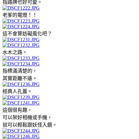
指路牌也好可愛。
老爹的電燈！！
這不會算妨礙風化吧？
水木之路。
指標滿清楚的，
其實距離不遠。
經典人孔蓋。
這個很有趣，
可以架好相機或手機，
就可以輕鬆跟妖怪入鏡。