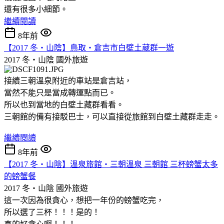
還有很多小細節。
繼續閱讀
8年前
【2017 冬‧山陰】鳥取‧倉吉市白壁土蔵群一遊
2017 冬‧山陰
國外旅遊
接續三朝溫泉附近的車站是倉吉站，
當然不能只是當成轉運點而已。
所以也到當地的白壁土藏群看看。
三朝館的備有接駁巴士，可以直接從旅館到白壁土藏群走走。
繼續閱讀
8年前
【2017 冬‧山陰】溫泉旅館‧三朝溫泉 三朝館 三杯螃蟹太多
的螃蟹餐
2017 冬‧山陰
國外旅遊
這一次因為很貪心，想把一年份的螃蟹吃完，
所以選了三杯！！！是的！