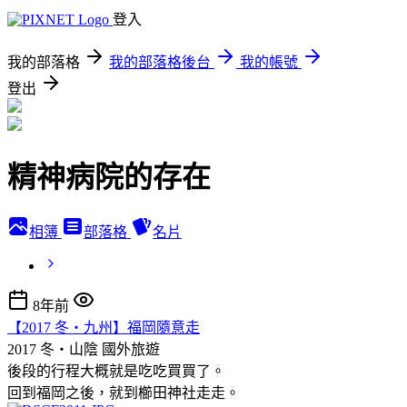
登入
我的部落格
我的部落格後台
我的帳號
登出
精神病院的存在
相簿
部落格
名片
8年前
【2017 冬‧九州】福岡隨意走
2017 冬‧山陰
國外旅遊
後段的行程大概就是吃吃買買了。
回到福岡之後，就到櫛田神社走走。