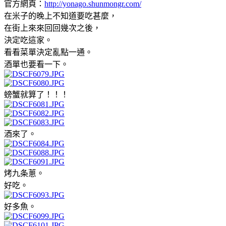
官方網頁：
http://yonago.shunmongr.com/
在米子的晚上不知道要吃甚麼，
在街上來來回回幾次之後，
決定吃這家。
看看菜單決定亂點一通。
酒單也要看一下。
螃蟹就算了！！！
酒來了。
烤九条蔥。
好吃。
好多魚。