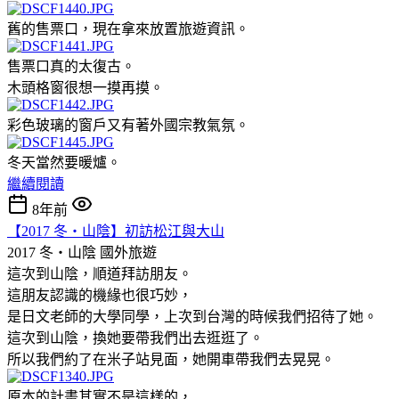
舊的售票口，現在拿來放置旅遊資訊。
售票口真的太復古。
木頭格窗很想一摸再摸。
彩色玻璃的窗戶又有著外國宗教氣氛。
冬天當然要暖爐。
繼續閱讀
8年前
【2017 冬‧山陰】初訪松江與大山
2017 冬‧山陰
國外旅遊
這次到山陰，順道拜訪朋友。
這朋友認識的機緣也很巧妙，
是日文老師的大學同學，上次到台灣的時候我們招待了她。
這次到山陰，換她要帶我們出去逛逛了。
所以我們約了在米子站見面，她開車帶我們去晃晃。
原本的計畫其實不是這樣的，