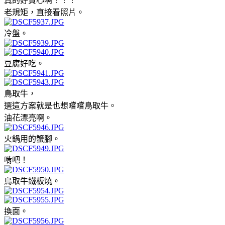
真的好貪心啊！！！
老規矩，直接看照片。
冷盤。
豆腐好吃。
鳥取牛，
選這方案就是也想嚐嚐鳥取牛。
油花漂亮啊。
火鍋用的蟹腳。
啃吧！
鳥取牛鐵板燒。
換面。