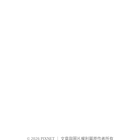
© 2026
PIXNET
｜
文章與圖片權利屬原作者所有