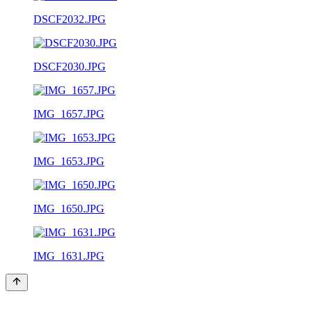
DSCF2032.JPG
DSCF2030.JPG
IMG_1657.JPG
IMG_1653.JPG
IMG_1650.JPG
IMG_1631.JPG