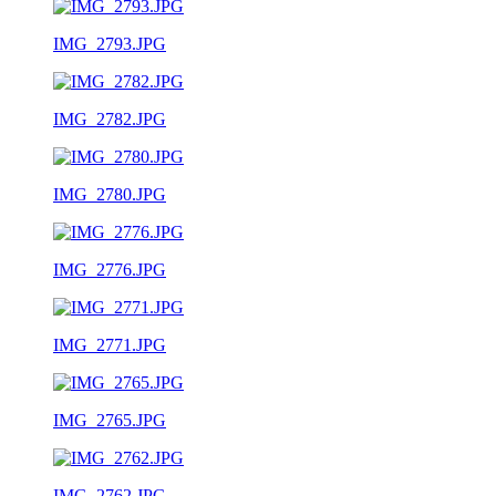
IMG_2793.JPG
IMG_2782.JPG
IMG_2780.JPG
IMG_2776.JPG
IMG_2771.JPG
IMG_2765.JPG
IMG_2762.JPG