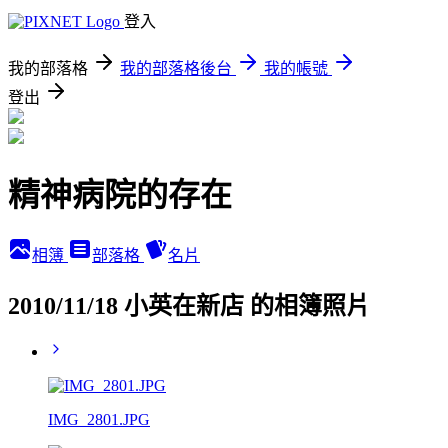
登入
我的部落格
我的部落格後台
我的帳號
登出
精神病院的存在
相簿
部落格
名片
2010/11/18 小英在新店 的相簿照片
IMG_2801.JPG