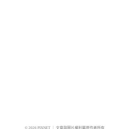
© 2026
PIXNET
｜
文章與圖片權利屬原作者所有