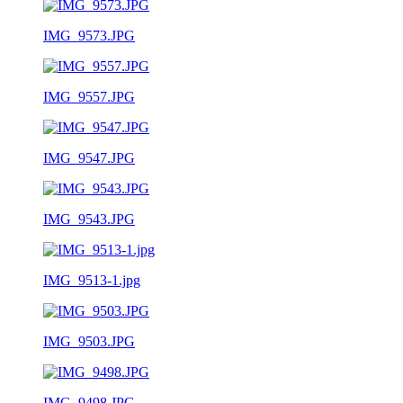
IMG_9573.JPG
IMG_9557.JPG
IMG_9547.JPG
IMG_9543.JPG
IMG_9513-1.jpg
IMG_9503.JPG
IMG_9498.JPG