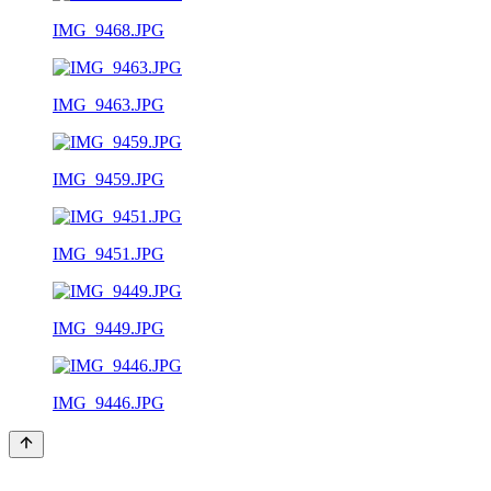
IMG_9468.JPG
IMG_9463.JPG
IMG_9459.JPG
IMG_9451.JPG
IMG_9449.JPG
IMG_9446.JPG