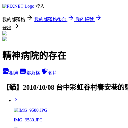
登入
我的部落格
我的部落格後台
我的帳號
登出
精神病院的存在
相簿
部落格
名片
【貓】2010/10/08 台中彩虹眷村春安巷
IMG_9580.JPG