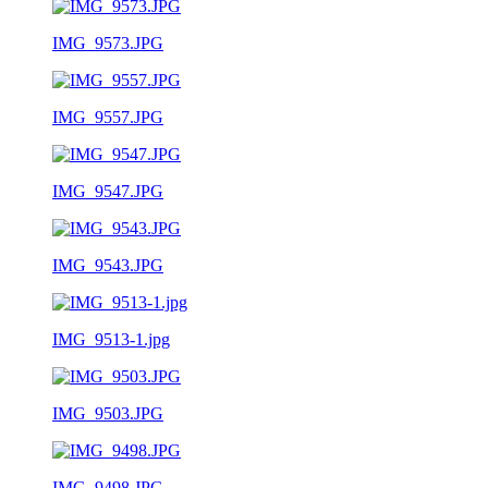
IMG_9573.JPG
IMG_9557.JPG
IMG_9547.JPG
IMG_9543.JPG
IMG_9513-1.jpg
IMG_9503.JPG
IMG_9498.JPG