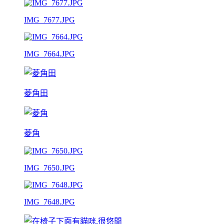
IMG_7677.JPG
IMG_7664.JPG
菱角田
菱角
IMG_7650.JPG
IMG_7648.JPG